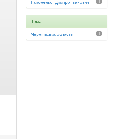
Гапоненко, Дмитро Іванович
1
Тема
Чернігівська область
1