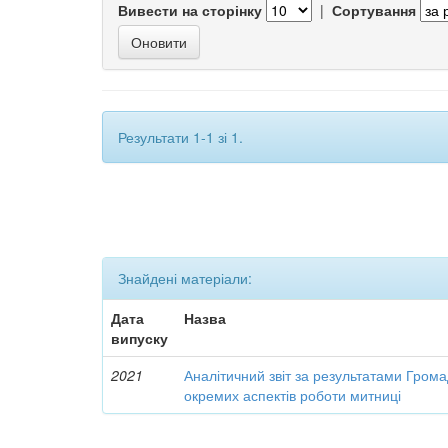
Вивести на сторінку
|
Сортування
Результати 1-1 зі 1.
Знайдені матеріали:
Дата
Назва
випуску
2021
Аналітичний звіт за результатами Грома
окремих аспектів роботи митниці