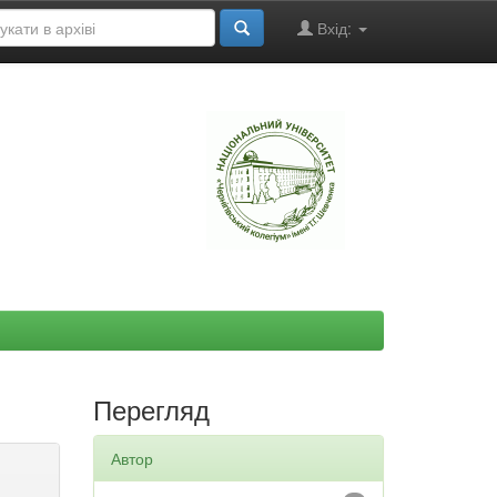
Вхід:
"
Перегляд
Автор