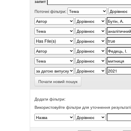
запит
Поточні фільтри:
Почати новий пошук
Додати фільтри:
Використовуйте фільтри для уточнення результаті