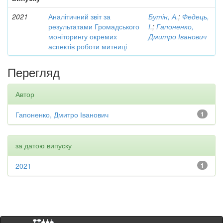
2021
Аналітичний звіт за
Бутін, А.
;
Федець,
результатами Громадського
І.
;
Гапоненко,
моніторингу окремих
Дмитро Іванович
аспектів роботи митниці
Перегляд
Автор
Гапоненко, Дмитро Іванович
1
за датою випуску
2021
1