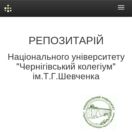
Skip
navigation
РЕПОЗИТАРІЙ
Національного університету
"Чернігівський колегіум"
ім.Т.Г.Шевченка