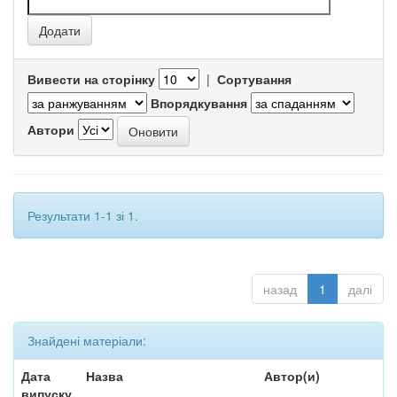
Вивести на сторінку
|
Сортування
Впорядкування
Автори
Результати 1-1 зі 1.
назад
1
далі
Знайдені матеріали:
Дата
Назва
Автор(и)
випуску