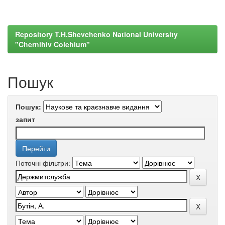
Repository T.H.Shevchenko National University
"Chernihiv Colehium"
Пошук
Пошук:
запит
Поточні фільтри: