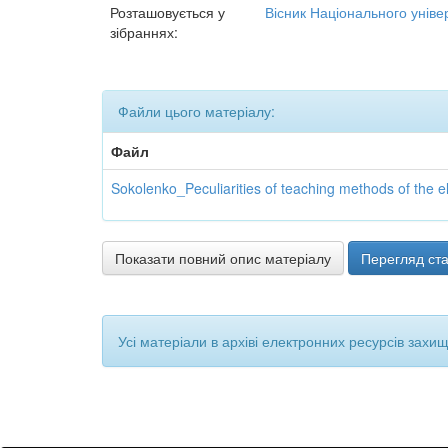
Розташовується у
Вісник Національного універ
зібраннях:
Файли цього матеріалу:
Файл
Sokolenko_Peculiarities of teaching methods of the e
Показати повний опис матеріалу
Перегляд ста
Усі матеріали в архіві електронних ресурсів захи