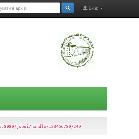
Вхід:
"
a:8080/jspui/handle/123456789/249