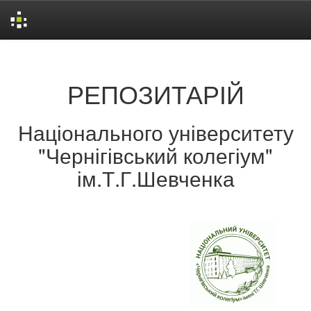
Skip
navigation
РЕПОЗИТАРІЙ
Національного університету
"Чернігівський колегіум"
ім.Т.Г.Шевченка