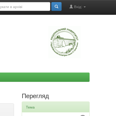
Вхід:
"
Перегляд
Тема