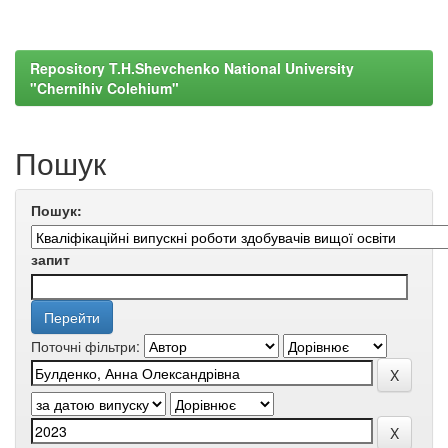
Repository T.H.Shevchenko National University
"Chernihiv Colehium"
Пошук
Пошук:
запит
Поточні фільтри: