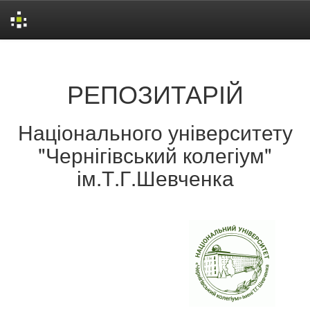
Skip
navigation
РЕПОЗИТАРІЙ
Національного університету
"Чернігівський колегіум"
ім.Т.Г.Шевченка