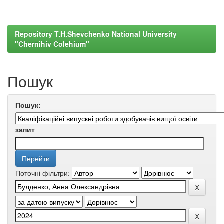
Repository T.H.Shevchenko National University
"Chernihiv Colehium"
Пошук
Пошук:
запит
Поточні фільтри: