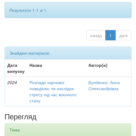
Результати 1-1 зі 1.
назад
1
далі
Знайдені матеріали:
Дата
Назва
Автор(и)
випуску
2024
Розлади харчової
Булденко, Анна
поведінки, як наслідок
Олександрівна
стресу під час воєнного
стану
Перегляд
Тема