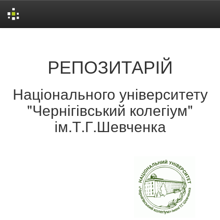
Skip
navigation
РЕПОЗИТАРІЙ
Національного університету
"Чернігівський колегіум"
ім.Т.Г.Шевченка