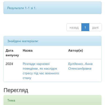
Результати 1-1 зі 1.
назад
1
далі
Знайдені матеріали:
Дата
Назва
Автор(и)
випуску
2024
Розлади харчової
Булденко, Анна
поведінки, як наслідок
Олександрівна
стресу під час воєнного
стану
Перегляд
Тема