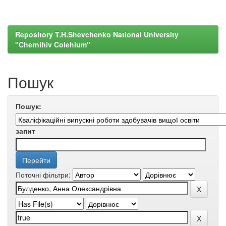
Repository T.H.Shevchenko National University
"Chernihiv Colehium"
Пошук
Пошук:
запит
Поточні фільтри: