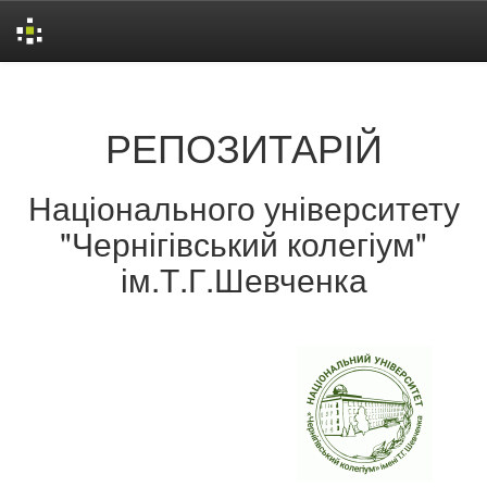
Skip
navigation
РЕПОЗИТАРІЙ
Національного університету
"Чернігівський колегіум"
ім.Т.Г.Шевченка