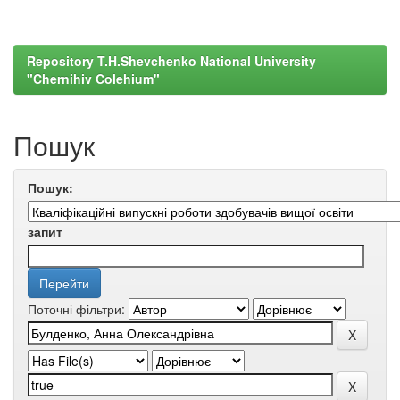
Repository T.H.Shevchenko National University
"Chernihiv Colehium"
Пошук
Пошук:
запит
Поточні фільтри: