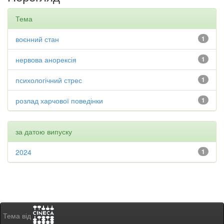
Тема
воєнний стан
1
нервова анорексія
1
психологічний стрес
1
розлад харчової поведінки
1
за датою випуску
2024
1
Тема від