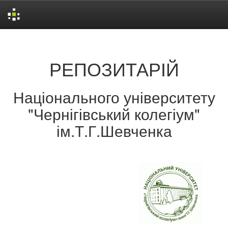
Skip
navigation
РЕПОЗИТАРІЙ
Національного університету
"Чернігівський колегіум"
ім.Т.Г.Шевченка