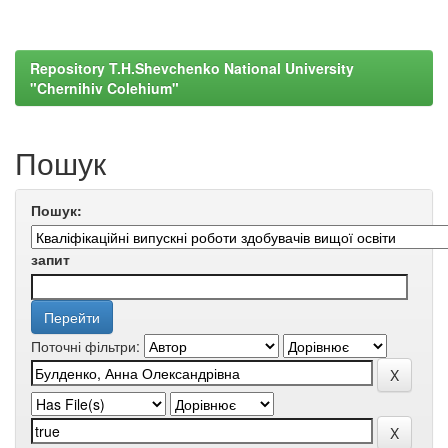
Repository T.H.Shevchenko National University
"Chernihiv Colehium"
Пошук
Пошук:
запит
Поточні фільтри: