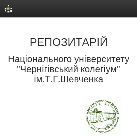
Skip
navigation
РЕПОЗИТАРІЙ
Національного університету
"Чернігівський колегіум"
ім.Т.Г.Шевченка