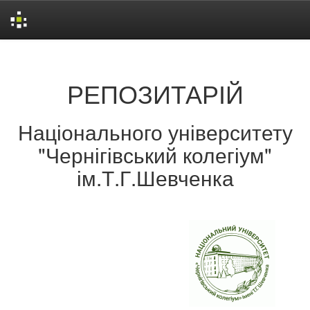
Skip
navigation
РЕПОЗИТАРІЙ
Національного університету
"Чернігівський колегіум"
ім.Т.Г.Шевченка