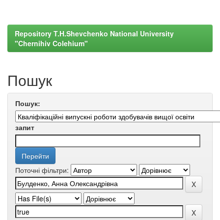
Repository T.H.Shevchenko National University
"Chernihiv Colehium"
Пошук
Пошук:
запит
Поточні фільтри: