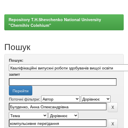
Repository T.H.Shevchenko National University
"Chernihiv Colehium"
Пошук
Пошук:
запит
Поточні фільтри: