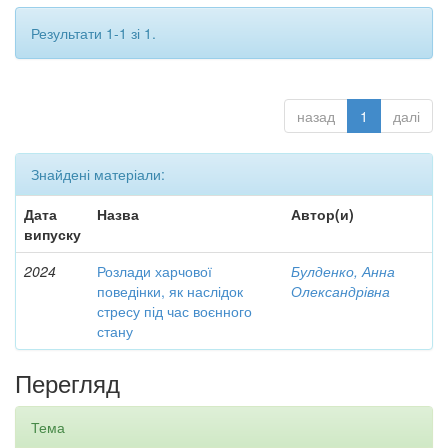
Результати 1-1 зі 1.
назад
1
далі
Знайдені матеріали:
Дата
Назва
Автор(и)
випуску
2024
Розлади харчової
Булденко, Анна
поведінки, як наслідок
Олександрівна
стресу під час воєнного
стану
Перегляд
Тема