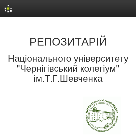
Skip
navigation
РЕПОЗИТАРІЙ
Національного університету
"Чернігівський колегіум"
ім.Т.Г.Шевченка