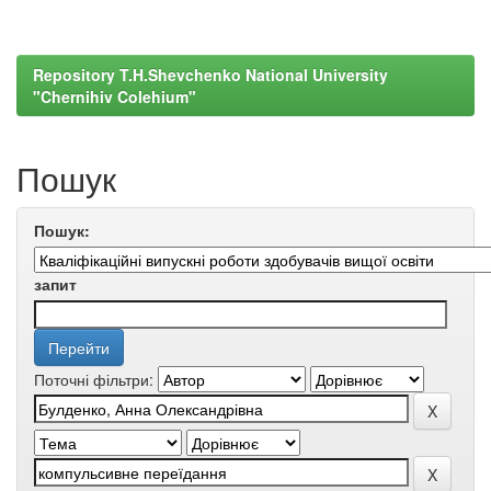
Repository T.H.Shevchenko National University
"Chernihiv Colehium"
Пошук
Пошук:
запит
Поточні фільтри: