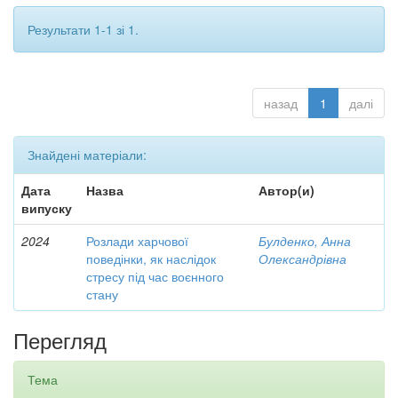
Результати 1-1 зі 1.
назад
1
далі
Знайдені матеріали:
Дата
Назва
Автор(и)
випуску
2024
Розлади харчової
Булденко, Анна
поведінки, як наслідок
Олександрівна
стресу під час воєнного
стану
Перегляд
Тема