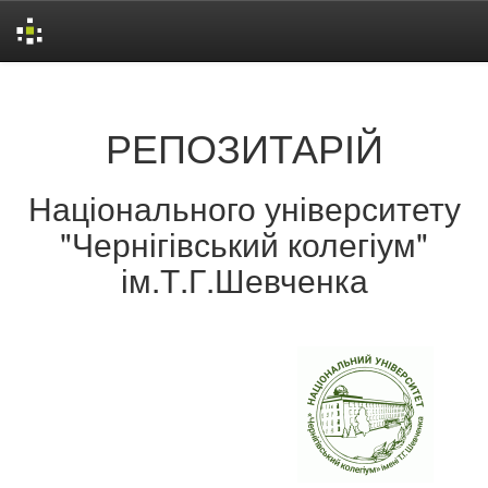
Skip
navigation
РЕПОЗИТАРІЙ
Національного університету
"Чернігівський колегіум"
ім.Т.Г.Шевченка