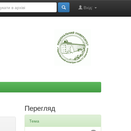
Вхід:
"
Перегляд
Тема