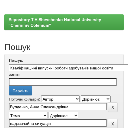
Repository T.H.Shevchenko National University
"Chernihiv Colehium"
Пошук
Пошук:
запит
Поточні фільтри: