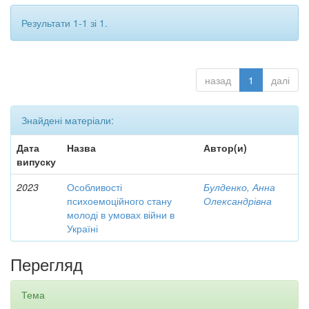
Результати 1-1 зі 1.
назад
1
далі
Знайдені матеріали:
Дата
Назва
Автор(и)
випуску
2023
Особливості
Булденко, Анна
психоемоційного стану
Олександрівна
молоді в умовах війни в
Україні
Перегляд
Тема