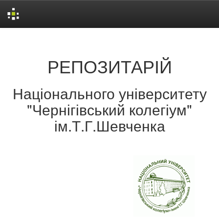
Skip
navigation
РЕПОЗИТАРІЙ
Національного університету
"Чернігівський колегіум"
ім.Т.Г.Шевченка