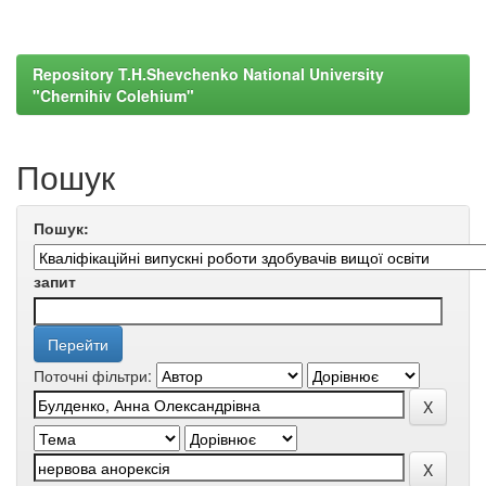
Repository T.H.Shevchenko National University
"Chernihiv Colehium"
Пошук
Пошук:
запит
Поточні фільтри: