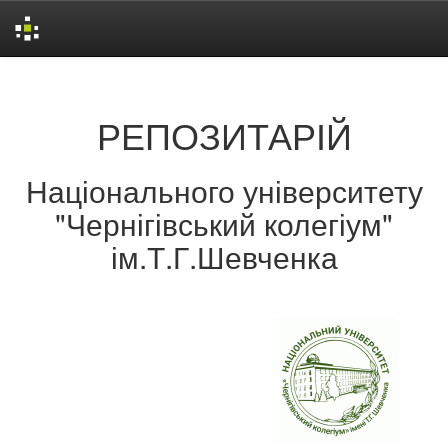
Skip
navigation
РЕПОЗИТАРІЙ
Національного університету
"Чернігівський колегіум"
ім.Т.Г.Шевченка