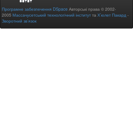
Програмне забезпечення DSpace
Авторські права © 2002-
2005
Массачусетський технологічний інститут
та
Х’юлет Пакард
-
Зворотний зв’язок