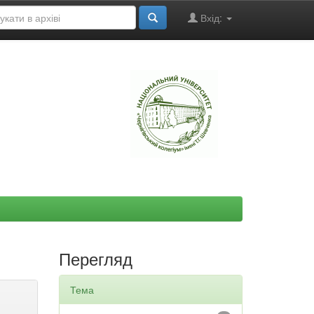
Вхід:
"
Перегляд
Тема