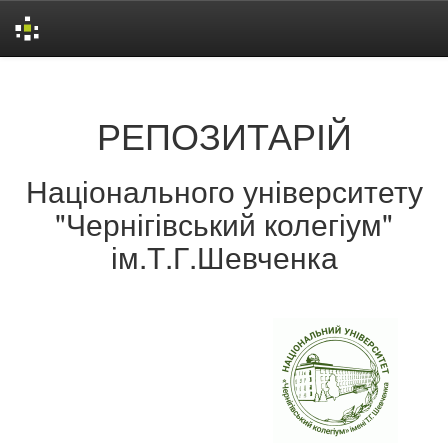
Skip
navigation
РЕПОЗИТАРІЙ
Національного університету
"Чернігівський колегіум"
ім.Т.Г.Шевченка