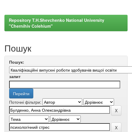
Repository T.H.Shevchenko National University
"Chernihiv Colehium"
Пошук
Пошук:
запит
Поточні фільтри: