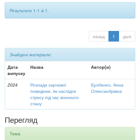
Результати 1-1 зі 1.
назад
1
далі
Знайдені матеріали:
Дата
Назва
Автор(и)
випуску
2024
Розлади харчової
Булденко, Анна
поведінки, як наслідок
Олександрівна
стресу під час воєнного
стану
Перегляд
Тема