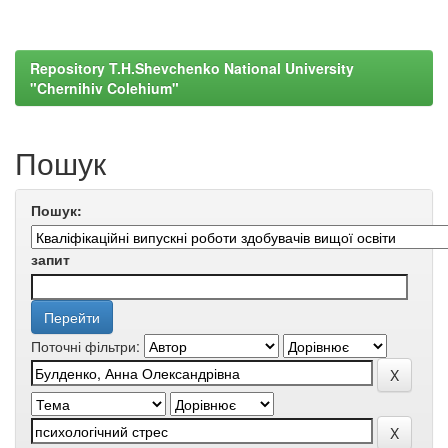
Repository T.H.Shevchenko National University
"Chernihiv Colehium"
Пошук
Пошук:
запит
Поточні фільтри: