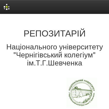
Skip
navigation
РЕПОЗИТАРІЙ
Національного університету
"Чернігівський колегіум"
ім.Т.Г.Шевченка