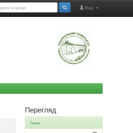
Вхід:
"
Перегляд
Тема