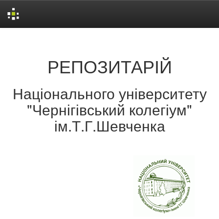
Skip
navigation
РЕПОЗИТАРІЙ
Національного університету
"Чернігівський колегіум"
ім.Т.Г.Шевченка