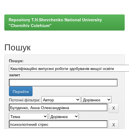
Repository T.H.Shevchenko National University
"Chernihiv Colehium"
Пошук
Пошук:
запит
Поточні фільтри: