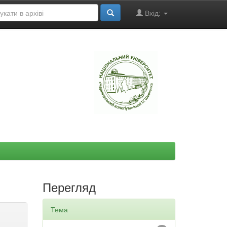
Вхід:
"
Перегляд
Тема