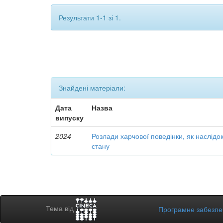
Результати 1-1 зі 1.
Знайдені матеріали:
Дата
Назва
випуску
2024
Розлади харчової поведінки, як наслідок
стану
Тема від
Програмне забезп