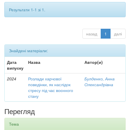
Результати 1-1 зі 1.
назад
1
далі
Знайдені матеріали:
Дата
Назва
Автор(и)
випуску
2024
Розлади харчової
Булденко, Анна
поведінки, як наслідок
Олександрівна
стресу під час воєнного
стану
Перегляд
Тема