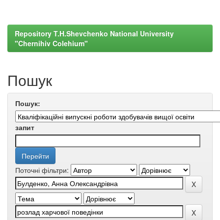
Repository T.H.Shevchenko National University
"Chernihiv Colehium"
Пошук
Пошук:
запит
Поточні фільтри: