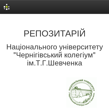
Skip
navigation
РЕПОЗИТАРІЙ
Національного університету
"Чернігівський колегіум"
ім.Т.Г.Шевченка