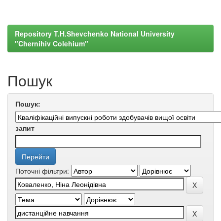
Repository T.H.Shevchenko National University
"Chernihiv Colehium"
Пошук
Пошук:
запит
Поточні фільтри: