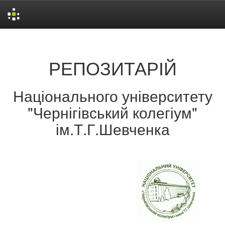
Skip
navigation
РЕПОЗИТАРІЙ
Національного університету
"Чернігівський колегіум"
ім.Т.Г.Шевченка