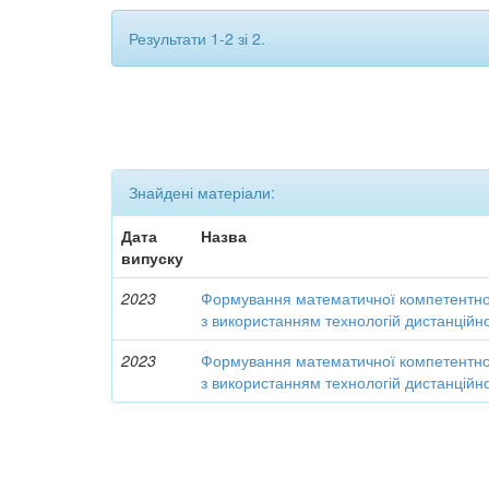
Результати 1-2 зі 2.
Знайдені матеріали:
Дата
Назва
випуску
2023
Формування математичної компетентнос
з використанням технологій дистанційн
2023
Формування математичної компетентнос
з використанням технологій дистанційн