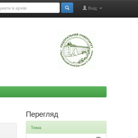
Вхід:
"
Перегляд
Тема