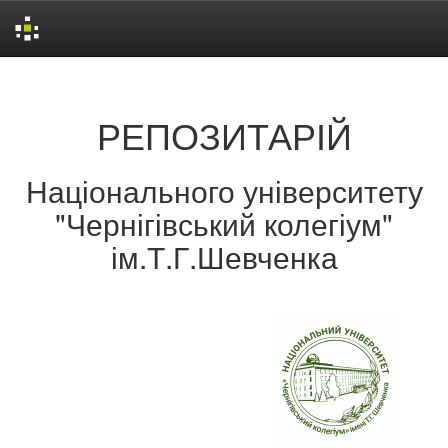
Skip
navigation
РЕПОЗИТАРІЙ
Національного університету
"Чернігівський колегіум"
ім.Т.Г.Шевченка