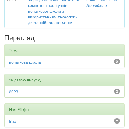
компетентності учнів
Леонідівна
початкової школи з
використанням технологій
дистанційного навчання
Перегляд
Тема
початкова школа
2
за датою випуску
2023
2
Has File(s)
true
2