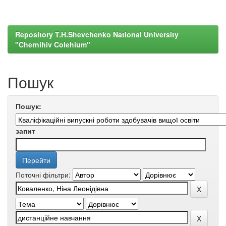
Repository T.H.Shevchenko National University
"Chernihiv Colehium"
Пошук
Пошук:
запит
Поточні фільтри: