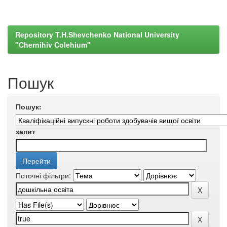
Repository T.H.Shevchenko National University
"Chernihiv Colehium"
Пошук
Пошук:
запит
Поточні фільтри: