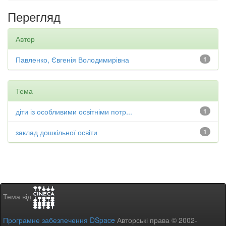
Перегляд
Автор
Павленко, Євгенія Володимирівна
1
Тема
діти із особливими освітніми потр...
1
заклад дошкільної освіти
1
Тема від
Програмне забезпечення DSpace
Авторські права © 2002-