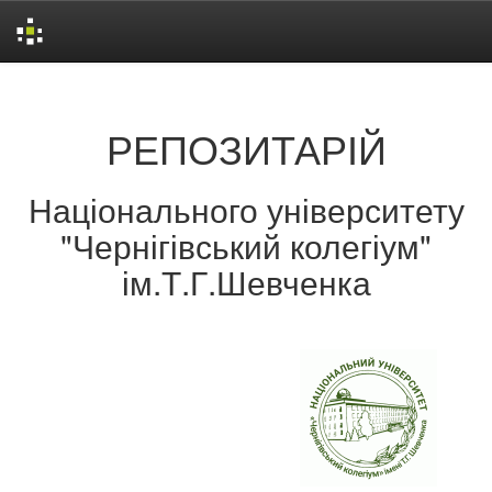
Skip
navigation
РЕПОЗИТАРІЙ
Національного університету
"Чернігівський колегіум"
ім.Т.Г.Шевченка