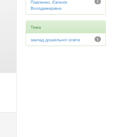
Павленко, Євгенія
1
Володимирівна
Тема
заклад дошкільної освіти
1