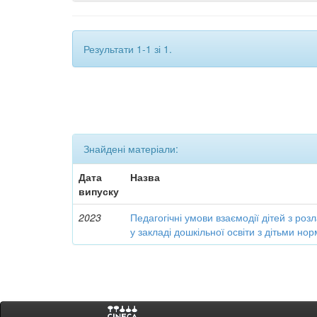
Результати 1-1 зі 1.
Знайдені матеріали:
Дата
Назва
випуску
2023
Педагогічні умови взаємодії дітей з ро
у закладі дошкільної освіти з дітьми но