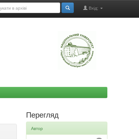
Вхід:
"
Перегляд
Автор