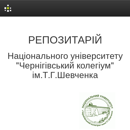
Skip
navigation
РЕПОЗИТАРІЙ
Національного університету
"Чернігівський колегіум"
ім.Т.Г.Шевченка