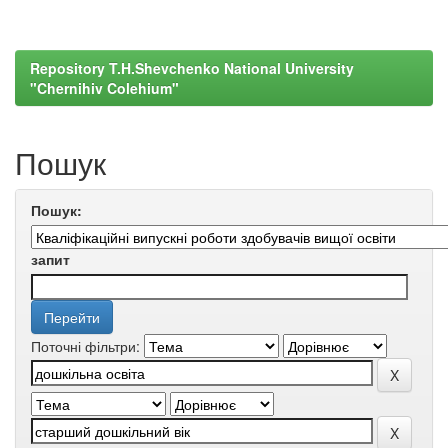
Repository T.H.Shevchenko National University
"Chernihiv Colehium"
Пошук
Пошук:
запит
Поточні фільтри: