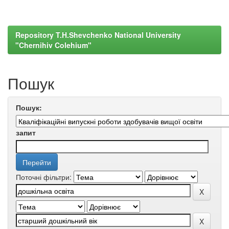
Repository T.H.Shevchenko National University
"Chernihiv Colehium"
Пошук
Пошук:
запит
Поточні фільтри: