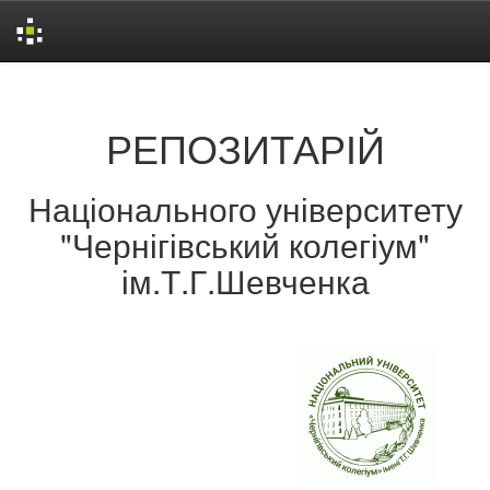
Skip
navigation
РЕПОЗИТАРІЙ
Національного університету
"Чернігівський колегіум"
ім.Т.Г.Шевченка