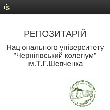
Skip
navigation
РЕПОЗИТАРІЙ
Національного університету
"Чернігівський колегіум"
ім.Т.Г.Шевченка