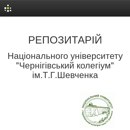
Skip
navigation
РЕПОЗИТАРІЙ
Національного університету
"Чернігівський колегіум"
ім.Т.Г.Шевченка