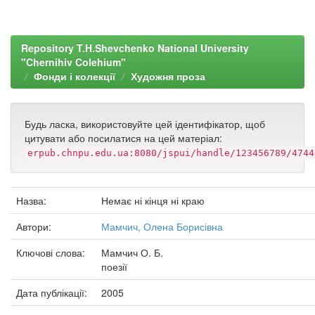
Repository T.H.Shevchenko National University
"Chernihiv Colehium"
Фонди і колекції
Художня проза
Будь ласка, використовуйте цей ідентифікатор, щоб
цитувати або посилатися на цей матеріал:
erpub.chnpu.edu.ua:8080/jspui/handle/123456789/4744
Назва:
Немає ні кінця ні краю
Автори:
Мамчич, Олена Борисівна
Ключові слова:
Мамчич О. Б.
поезії
Дата публікації:
2005