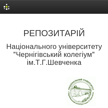
Skip
navigation
РЕПОЗИТАРІЙ
Національного університету
"Чернігівський колегіум"
ім.Т.Г.Шевченка