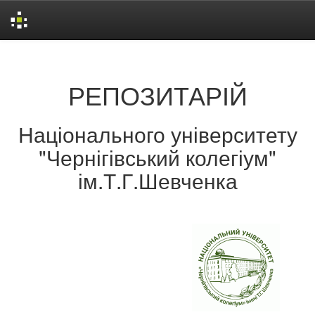
Skip
navigation
РЕПОЗИТАРІЙ
Національного університету
"Чернігівський колегіум"
ім.Т.Г.Шевченка