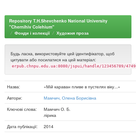
Repository T.H.Shevchenko National University
"Chernihiv Colehium"
Фонди і колекції
Художня проза
Будь ласка, використовуйте цей ідентифікатор, щоб
цитувати або посилатися на цей матеріал:
erpub.chnpu.edu.ua:8080/jspui/handle/123456789/4749
Назва:
«Мій караван пливе в пустелях віку...»
Автори:
Мамчич, Олена Борисівна
Ключові слова:
Мамчич О. Б.
лірика
Дата публікації:
2014