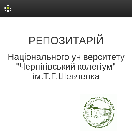
Skip
navigation
РЕПОЗИТАРІЙ
Національного університету
"Чернігівський колегіум"
ім.Т.Г.Шевченка