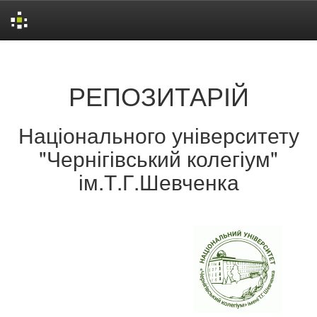
Skip
navigation
РЕПОЗИТАРІЙ
Національного університету
"Чернігівський колегіум"
ім.Т.Г.Шевченка