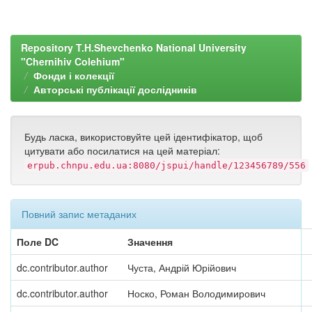
Repository T.H.Shevchenko National University
"Chernihiv Colehium"
Фонди і колекції
Авторські публікації дослідників
Будь ласка, використовуйте цей ідентифікатор, щоб
цитувати або посилатися на цей матеріал:
erpub.chnpu.edu.ua:8080/jspui/handle/123456789/556
Повний запис метаданих
Поле DC
Значення
dc.contributor.author
Чуста, Андрій Юрійович
dc.contributor.author
Носко, Роман Володимирович