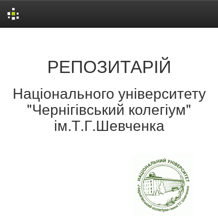
Skip
navigation
РЕПОЗИТАРІЙ
Національного університету
"Чернігівський колегіум"
ім.Т.Г.Шевченка