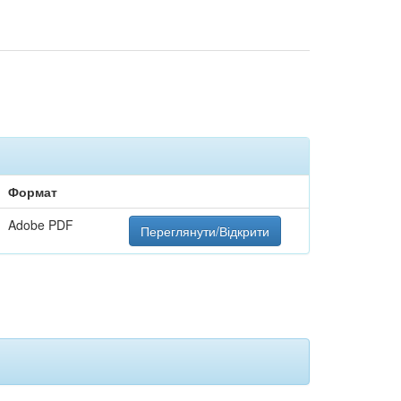
Формат
Adobe PDF
Переглянути/Відкрити