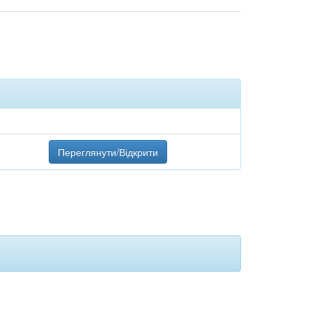
Переглянути/Відкрити