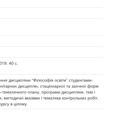
019. 40 с.
ння дисципліни “Філософія освіти” студентами-
анітарних дисциплін, стаціонарної та заочної форм
о-тематичного плану, програми дисципліни, тем і
 методичні вказівки і тематика контрольних робіт,
урсу в цілому.