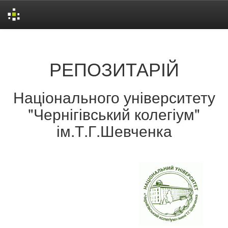
Skip
navigation
РЕПОЗИТАРІЙ
Національного університету
"Чернігівський колегіум"
ім.Т.Г.Шевченка