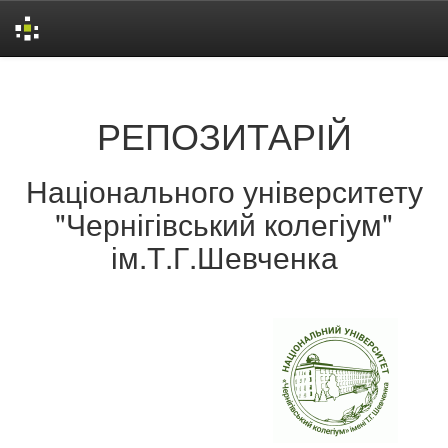
Skip
navigation
РЕПОЗИТАРІЙ
Національного університету
"Чернігівський колегіум"
ім.Т.Г.Шевченка