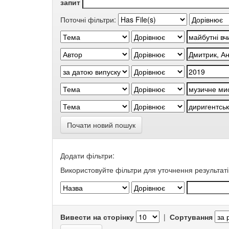
запит
Поточні фільтри:
Почати новий пошук
Додати фільтри:
Використовуйте фільтри для уточнення результаті
Вивести на сторінку
|
Сортування