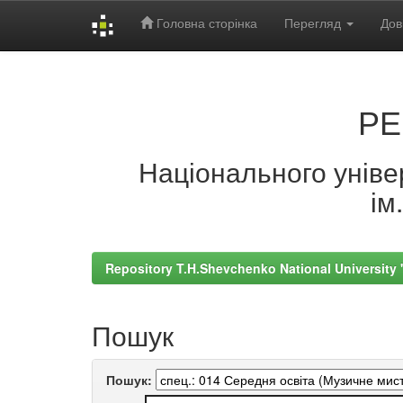
Головна сторінка
Перегляд
Дов
Skip
navigation
РЕ
Національного універ
ім
Repository T.H.Shevchenko National University
Пошук
Пошук: