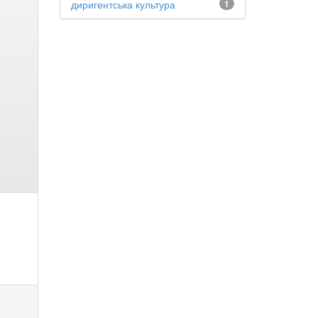
диригентська культура
1