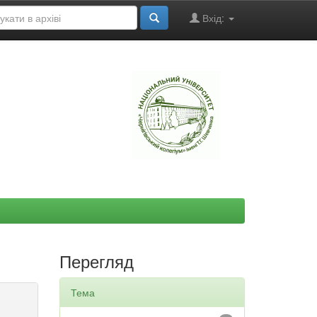
Вхід:
"
Перегляд
Тема