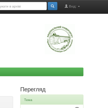
Вхід:
"
Перегляд
Тема