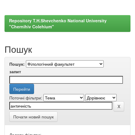
Repository T.H.Shevchenko National University
"Chernihiv Colehium"
Пошук
Пошук:
запит
Поточні фільтри:
Почати новий пошук
Додати фільтри: