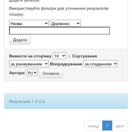
Використовуйте фільтри для уточнення результатів
пошуку.
Вивести на сторінку
|
Сортування
Впорядкування
Автори
Результати 1-2 зі 2.
назад
1
далі