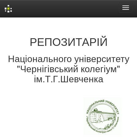
Skip
navigation
РЕПОЗИТАРІЙ
Національного університету
"Чернігівський колегіум"
ім.Т.Г.Шевченка