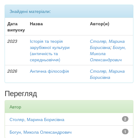
Знайдені матеріали:
Дата
Назва
Автор(и)
випуску
2023
Історія та теорія
Столяр, Марина
зарубіжної культури
Борисівна
;
Богун,
(античність та
Микола
середньовіччя)
Олександрович
2026
Антична філософія
Столяр, Марина
Борисівна
Перегляд
Автор
Столяр, Марина Борисівна
2
Богун, Микола Олександрович
1