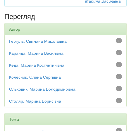
Марина Василівна
Перегляд
Автор
Гергуль, Світлана Миколаївна
1
Каранда, Марина Василівна
1
Кеда, Марина Костянтинівна
1
Колесник, Олена Сергіївна
1
Ольховик, Марина Володимирівна
1
Столяр, Марина Борисівна
1
Тема
1