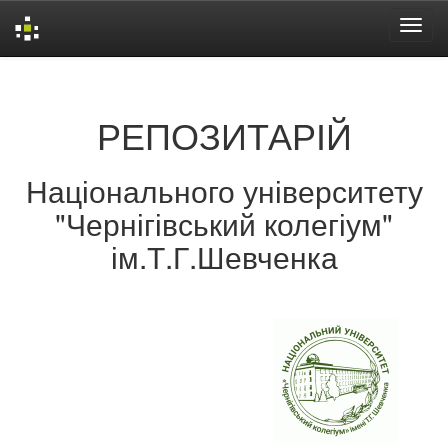
Skip
navigation
РЕПОЗИТАРІЙ
Національного університету
"Чернігівський колегіум"
ім.Т.Г.Шевченка