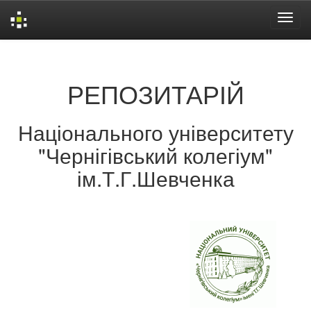
Skip
navigation
РЕПОЗИТАРІЙ
Національного університету
"Чернігівський колегіум"
ім.Т.Г.Шевченка