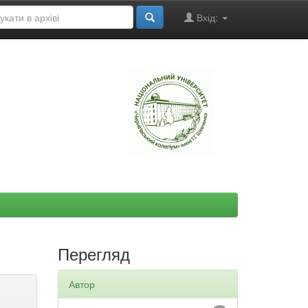
Вхід:
"
Перегляд
Автор