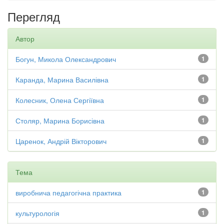
Перегляд
Автор
Богун, Микола Олександрович
1
Каранда, Марина Василівна
1
Колесник, Олена Сергіївна
1
Столяр, Марина Борисівна
1
Царенок, Андрій Вікторович
1
Тема
виробнича педагогічна практика
1
культурологія
1