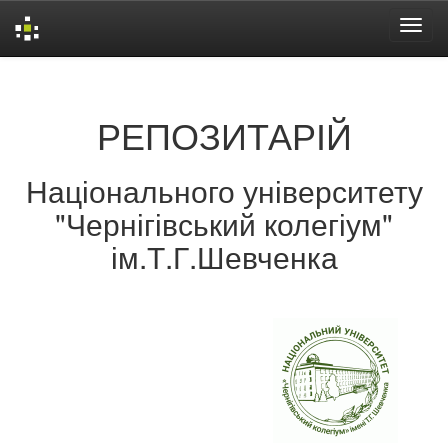
Skip
navigation
РЕПОЗИТАРІЙ
Національного університету
"Чернігівський колегіум"
ім.Т.Г.Шевченка