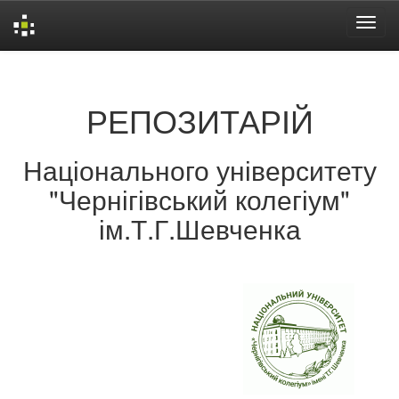
Skip
navigation
РЕПОЗИТАРІЙ
Національного університету
"Чернігівський колегіум"
ім.Т.Г.Шевченка