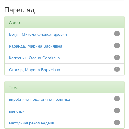
Перегляд
Автор
Богун, Микола Олександрович
1
Каранда, Марина Василівна
1
Колесник, Олена Сергіївна
1
Столяр, Марина Борисівна
1
Тема
виробнича педагогічна практика
1
магістри
1
методичні рекомендації
1