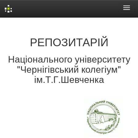
Skip
navigation
РЕПОЗИТАРІЙ
Національного університету
"Чернігівський колегіум"
ім.Т.Г.Шевченка