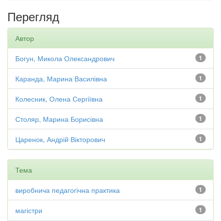
Перегляд
Автор
Богун, Микола Олександрович
1
Каранда, Марина Василівна
1
Колесник, Олена Сергіївна
1
Столяр, Марина Борисівна
1
Царенок, Андрій Вікторович
1
Тема
виробнича педагогічна практика
1
магістри
1